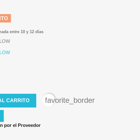
NTO
mada entre 10 y 12 días
ELLOW
ELLOW
favorite_border
AL CARRITO
n por el Proveedor