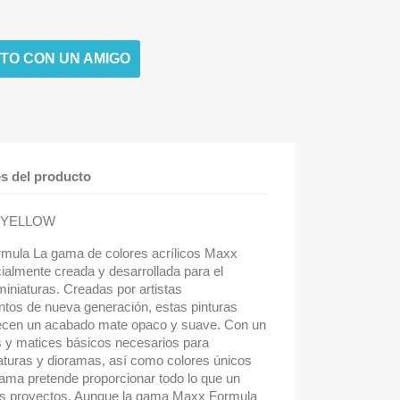
TO CON UN AMIGO
es del producto
D YELLOW
rmula La gama de colores acrílicos Maxx
ialmente creada y desarrollada para el
iniaturas. Creadas por artistas
tos de nueva generación, estas pinturas
ecen un acabado mate opaco y suave. Con un
 y matices básicos necesarios para
turas y dioramas, así como colores únicos
ama pretende proporcionar todo lo que un
sus proyectos. Aunque la gama Maxx Formula