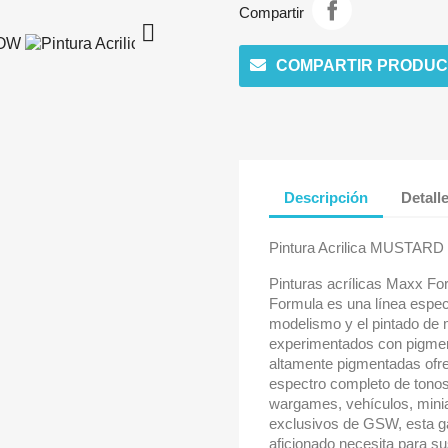
Compartir

COMPARTIR PRODUC
Descripción
Detall
Pintura Acrilica MUSTAR
Pinturas acrílicas Maxx Fo
Formula es una línea espec
modelismo y el pintado de m
experimentados con pigmen
altamente pigmentadas ofr
espectro completo de tonos
wargames, vehículos, minia
exclusivos de GSW, esta g
aficionado necesita para 