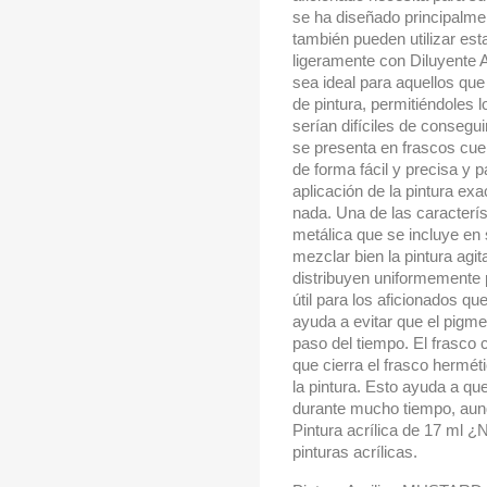
se ha diseñado principalmen
también pueden utilizar est
ligeramente con Diluyente A
sea ideal para aquellos que
de pintura, permitiéndoles
serían difíciles de consegu
se presenta en frascos cue
de forma fácil y precisa y par
aplicación de la pintura ex
nada. Una de las caracterís
metálica que se incluye en
mezclar bien la pintura ag
distribuyen uniformemente p
útil para los aficionados que
ayuda a evitar que el pigme
paso del tiempo. El frasco
que cierra el frasco hermét
la pintura. Esto ayuda a que
durante mucho tiempo, aunq
Pintura acrílica de 17 ml 
pinturas acrílicas.