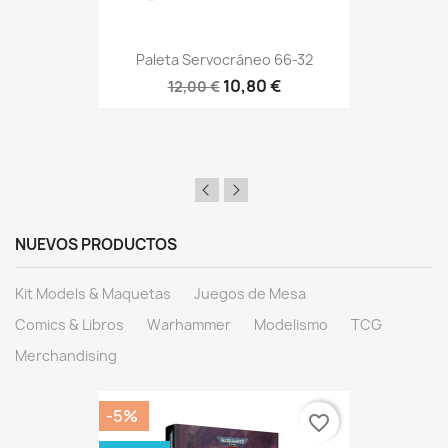
Paleta Servocráneo 66-32
10,80 €
12,00 €
NUEVOS PRODUCTOS
Kit Models & Maquetas
Juegos de Mesa
Comics & Libros
Warhammer
Modelismo
TCG
Merchandising
-5%
favorite_border