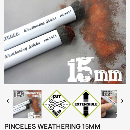


PINCELES WEATHERING 15MM