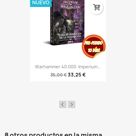
NUEVO
Warhammer 40.000: Imperium...
33,25 €
35,00 €
8 otros productos en la misma