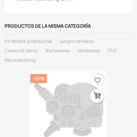
PRODUCTOS DE LA MISMA CATEGORÍA
Kit Models & Maquetas
Juegos de Mesa
Comics & Libros
Warhammer
Modelismo
TCG
Merchandising
-10%
favorite_border