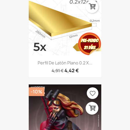
Perfil De Latón Plano 0.2 X...
4,42 €
4,91 €
-10%
favorite_border