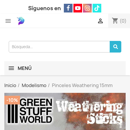
Síguenos en
shopping_cart


(0)
MENÚ
Inicio
Modelismo
Pinceles Weathering 15mm
-10%