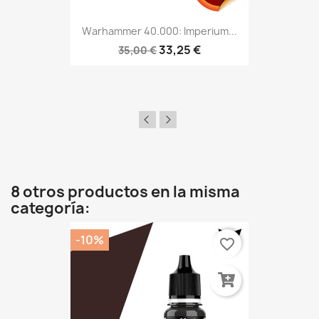
Warhammer 40.000: Imperium...
33,25 €
35,00 €
8 otros productos en la misma
categoría:
-10%
favorite_border