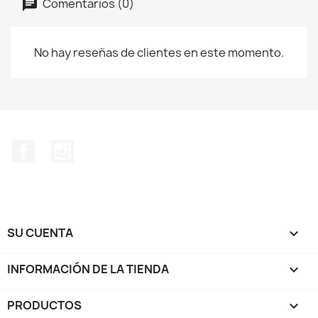
Comentarios (0)
No hay reseñas de clientes en este momento.
Facebook
Instagram
SU CUENTA

INFORMACIÓN DE LA TIENDA
keyboard_arrow_down
PRODUCTOS
