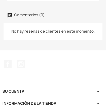
Comentarios (0)
No hay reseñas de clientes en este momento.
Facebook
Instagram
SU CUENTA

INFORMACIÓN DE LA TIENDA
keyboard_arrow_down