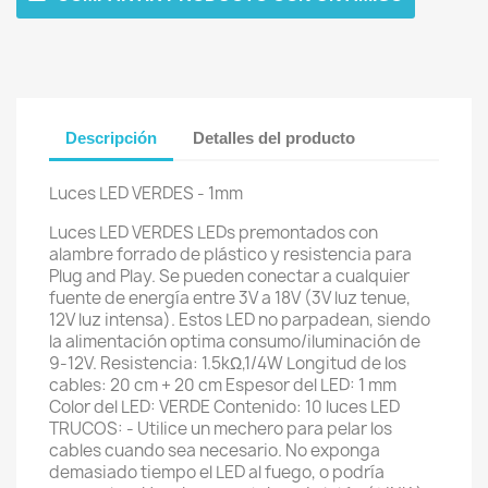
Descripción
Detalles del producto
Luces LED VERDES - 1mm
Luces LED VERDES LEDs premontados con
alambre forrado de plástico y resistencia para
Plug and Play. Se pueden conectar a cualquier
fuente de energía entre 3V a 18V (3V luz tenue,
12V luz intensa). Estos LED no parpadean, siendo
la alimentación optima consumo/iluminación de
9-12V. Resistencia: 1.5kΩ,1/4W Longitud de los
cables: 20 cm + 20 cm Espesor del LED: 1 mm
Color del LED: VERDE Contenido: 10 luces LED
TRUCOS: - Utilice un mechero para pelar los
cables cuando sea necesario. No exponga
demasiado tiempo el LED al fuego, o podría