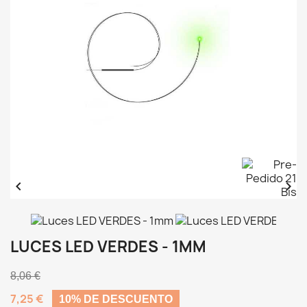


LUCES LED VERDES - 1MM
8,06 €
7,25 €
10% DE DESCUENTO