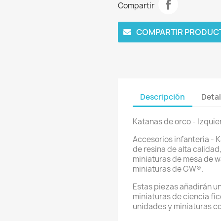
Compartir
COMPARTIR PRODUC
Descripción
Detal
Katanas de orco - Izquie
Accesorios infanteria - 
de resina de alta calida
miniaturas de mesa de w
miniaturas de GW®.
Estas piezas añadirán un
miniaturas de ciencia fic
unidades y miniaturas c