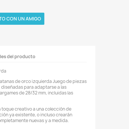
TO CON UN AMIGO
les del producto
rda
Katanas de orco izquierda Juego de piezas
d, diseñadas para adaptarse a las
argames de 28/32 mm, incluidas las
 toque creativo a una colección de
ción ya existente, o incluso crearán
ompletamente nuevas y a medida.