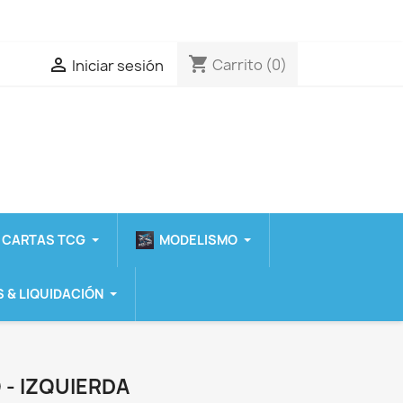
shopping_cart

Carrito
(0)
Iniciar sesión
 CARTAS TCG
MODELISMO
 & LIQUIDACIÓN
 - IZQUIERDA