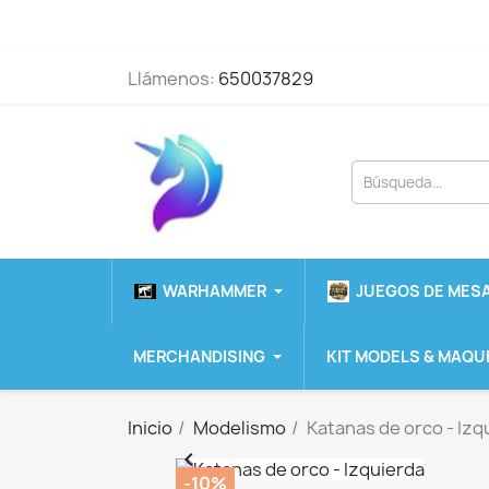
Llámenos:
650037829
WARHAMMER
JUEGOS DE MESA
MERCHANDISING
KIT MODELS & MAQU
Inicio
Modelismo
Katanas de orco - Izq

-10%