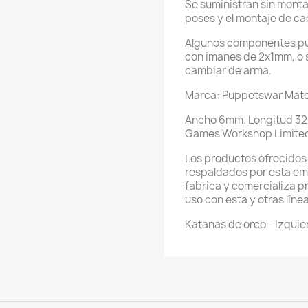
Se suministran sin monta
poses y el montaje de ca
Algunos componentes pu
con imanes de 2x1mm, o s
cambiar de arma.
Marca: Puppetswar Materi
Ancho 6mm. Longitud 32
Games Workshop Limite
Los productos ofrecidos 
respaldados por esta em
fabrica y comercializa 
uso con esta y otras líne
Katanas de orco - Izquie