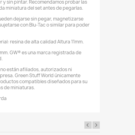
r y sin pintar. Recomendamos probar las
da miniatura del set antes de pegarlas.
eden dejarse sin pegar, magnetizarse
ujetarse con Blu-Tac o similar para poder
al: resina de alta calidad Altura 11mm.
mm. GW® es una marca registrada de
d.
no están afiliados, autorizados ni
presa. Green Stuff World únicamente
productos compatibles diseñados para su
as de miniaturas.
rda