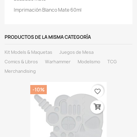
Imprimación Blanco Mate 60ml
PRODUCTOS DE LA MISMA CATEGORÍA
Kit Models & Maquetas
Juegos de Mesa
Comics & Libros
Warhammer
Modelismo
TCG
Merchandising
-10%
favorite_border