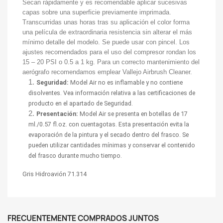
Secan rápidamente y es recomendable aplicar sucesivas
capas sobre una superficie previamente imprimada.
Transcurridas unas horas tras su aplicación el color forma
una película de extraordinaria resistencia sin alterar el más
mínimo detalle del modelo. Se puede usar con pincel. Los
ajustes recomendados para el uso del compresor rondan los
15 – 20 PSI o 0.5 a 1 kg. Para un correcto mantenimiento del
aerógrafo recomendamos emplear Vallejo Airbrush Cleaner.
Seguridad:
Model Air no es inflamable y no contiene
disolventes. Vea información relativa a las certificaciones de
producto en el apartado de Seguridad.
Presentación:
Model Air se presenta en botellas de 17
ml./0.57 fl.oz. con cuentagotas. Esta presentación evita la
evaporación de la pintura y el secado dentro del frasco. Se
pueden utilizar cantidades mínimas y conservar el contenido
del frasco durante mucho tiempo.
Gris Hidroavión 71.314
FRECUENTEMENTE COMPRADOS JUNTOS