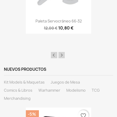
Paleta Servocráneo 66-32
10,80 €
12,00 €
NUEVOS PRODUCTOS
Kit Models & Maquetas
Juegos de Mesa
Comics & Libros
Warhammer
Modelismo
TCG
Merchandising
-5%
favorite_border