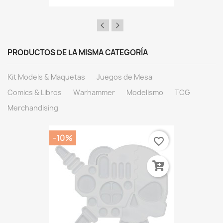
PRODUCTOS DE LA MISMA CATEGORÍA
Kit Models & Maquetas
Juegos de Mesa
Comics & Libros
Warhammer
Modelismo
TCG
Merchandising
-10%
favorite_border