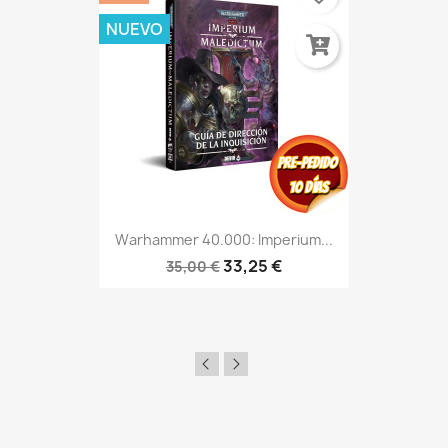
NUEVO
Warhammer 40.000: Imperium...
33,25 €
35,00 €