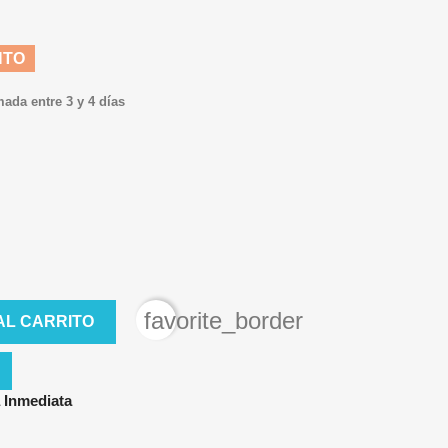
NTO
mada entre 3 y 4 días
favorite_border
AL CARRITO
 Inmediata