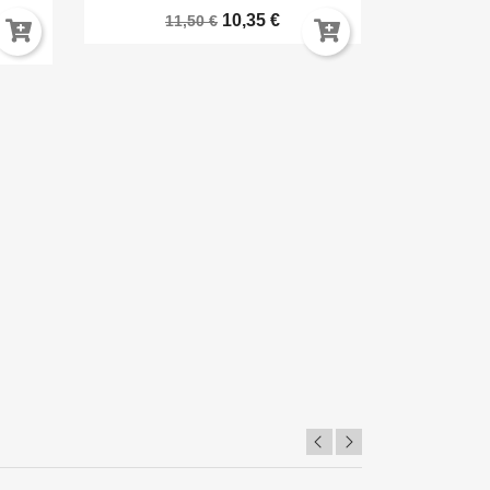
10,35 €
11,50 €