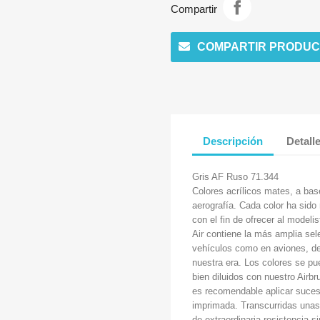
Compartir
COMPARTIR PRODUC
Descripción
Detall
Gris AF Ruso 71.344
Colores acrílicos mates, a ba
aerografía. Cada color ha sido
con el fin de ofrecer al modeli
Air contiene la más amplia sel
vehículos como en aviones, des
nuestra era. Los colores se pu
bien diluidos con nuestro Airb
es recomendable aplicar suces
imprimada. Transcurridas unas 
de extraordinaria resistencia s