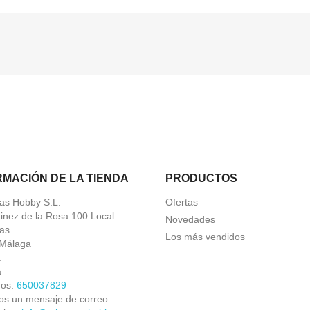
RMACIÓN DE LA TIENDA
PRODUCTOS
as Hobby S.L.
Ofertas
tinez de la Rosa 100 Local
Novedades
as
Los más vendidos
Málaga
a
a
nos:
650037829
os un mensaje de correo