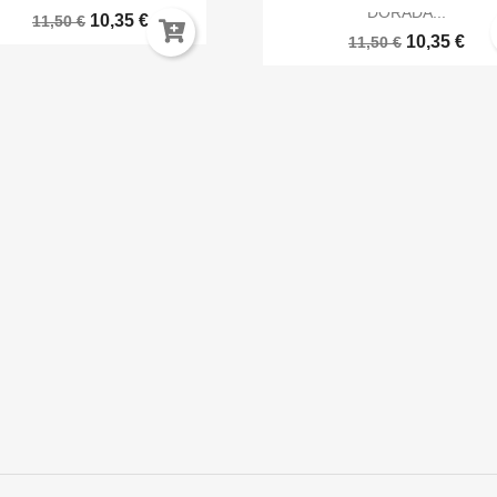
DORADA...
10,35 €
11,50 €
10,35 €
11,50 €