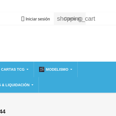
shopping_cart

Carrito
(0)
Iniciar sesión
 CARTAS TCG
MODELISMO
 & LIQUIDACIÓN
44