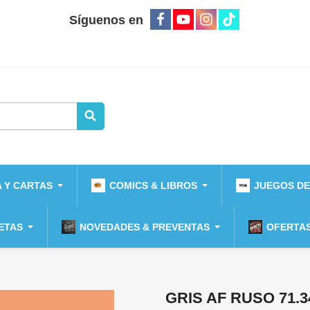
Síguenos en
 Y CARTAS
COMICS & LIBROS
JUEGOS DE
ETAS
NOVEDADES & PREVENTAS
OFERTAS
GRIS AF RUSO 71.3