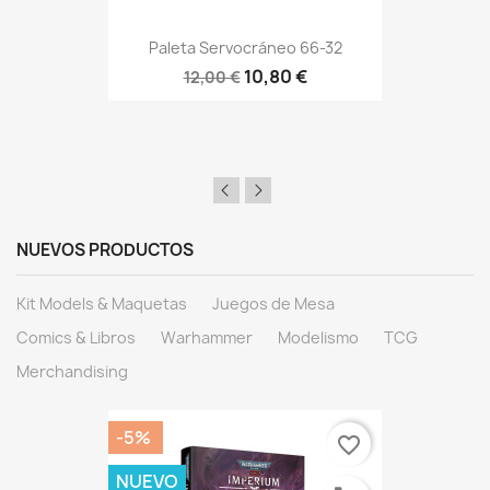
Paleta Servocráneo 66-32
10,80 €
12,00 €
NUEVOS PRODUCTOS
Kit Models & Maquetas
Juegos de Mesa
Comics & Libros
Warhammer
Modelismo
TCG
Merchandising
-5%
favorite_border
NUEVO