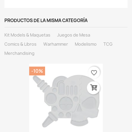
PRODUCTOS DE LA MISMA CATEGORÍA
Kit Models & Maquetas
Juegos de Mesa
Comics & Libros
Warhammer
Modelismo
TCG
Merchandising
-10%
favorite_border