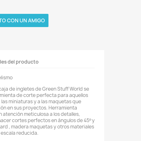
TO CON UN AMIGO
les del producto
elismo
aja de ingletes de Green Stuff World se
amienta de corte perfecta para aquellos
 las miniaturas y a las maquetas que
ión en sus proyectos. Herramienta
 atención meticulosa a los detalles,
 hacer cortes perfectos en ángulos de 45º y
icard , madera maquetas y otros materiales
e escala reducida.