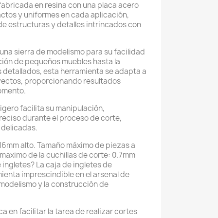
 fabricada en resina con una placa acero
ctos y uniformes en cada aplicación,
de estructuras y detalles intrincados con
una sierra de modelismo para su facilidad
ación de pequeños muebles hasta la
 detallados, esta herramienta se adapta a
ectos, proporcionando resultados
omento.
igero facilita su manipulación,
reciso durante el proceso de corte,
 delicadas.
16mm alto. Tamaño máximo de piezas a
maximo de la cuchillas de corte: 0.7mm
e ingletes? La caja de ingletes de
enta imprescindible en el arsenal de
 modelismo y la construcción de
a en facilitar la tarea de realizar cortes