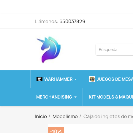
Llámenos:
650037829
WARHAMMER
JUEGOS DE MESA
MERCHANDISING
KIT MODELS & MAQU
Inicio
Modelismo
Caja de ingletes de 
-10%