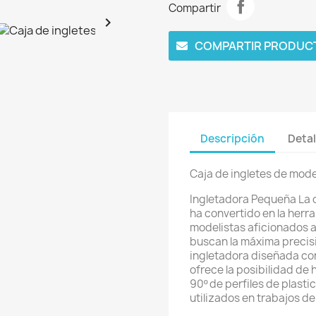
Compartir

COMPARTIR PRODUC
Descripción
Detal
Caja de ingletes de mod
Ingletadora Pequeña La c
ha convertido en la herr
modelistas aficionados a
buscan la máxima precis
ingletadora diseñada con
ofrece la posibilidad de
90º de perfiles de plast
utilizados en trabajos d