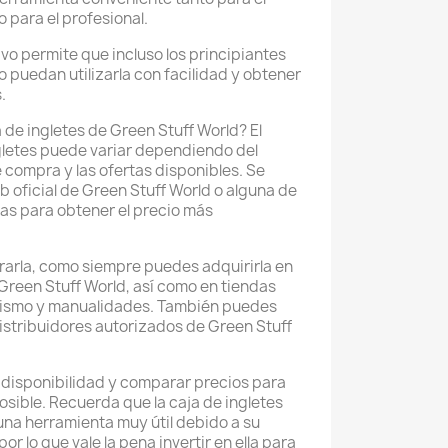
 para el profesional.
vo permite que incluso los principiantes
 puedan utilizarla con facilidad y obtener
.
a de ingletes de Green Stuff World? El
gletes puede variar dependiendo del
 compra y las ofertas disponibles. Se
b oficial de Green Stuff World o alguna de
as para obtener el precio más
arla, como siempre puedes adquirirla en
Green Stuff World, así como en tiendas
lismo y manualidades. También puedes
istribuidores autorizados de Green Stuff
a disponibilidad y comparar precios para
osible. Recuerda que la caja de ingletes
una herramienta muy útil debido a su
r lo que vale la pena invertir en ella para