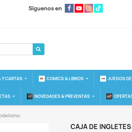
Síguenos en
 Y CARTAS
COMICS & LIBROS
JUEGOS DE
ETAS
NOVEDADES & PREVENTAS
OFERTAS
modelismo
CAJA DE INGLETE