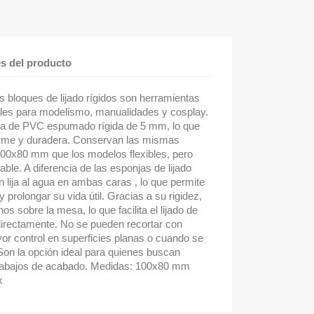
es del producto
os bloques de lijado rígidos son herramientas
eales para modelismo, manualidades y cosplay.
a de PVC espumado rígida de 5 mm, lo que
firme y duradera. Conservan las mismas
00x80 mm que los modelos flexibles, pero
ble. A diferencia de las esponjas de lijado
n lija al agua en ambas caras , lo que permite
y prolongar su vida útil. Gracias a su rigidez,
 sobre la mesa, lo que facilita el lijado de
irectamente. No se pueden recortar con
yor control en superficies planas o cuando se
Son la opción ideal para quienes buscan
 trabajos de acabado. Medidas: 100x80 mm
x