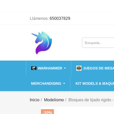
Llámenos:
650037829
WARHAMMER
JUEGOS DE MESA
MERCHANDISING
KIT MODELS & MAQU
Inicio
Modelismo
Bloques de lijado rigido
-10%