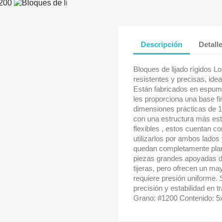
Descripción
Detall
Bloques de lijado rígidos L
resistentes y precisas, id
Están fabricados en espum
les proporciona una base 
dimensiones prácticas de 1
con una estructura más esta
flexibles , estos cuentan co
utilizarlos por ambos lados 
quedan completamente planos
piezas grandes apoyadas d
tijeras, pero ofrecen un ma
requiere presión uniforme. 
precisión y estabilidad en
Grano: #1200 Contenido: 5