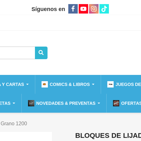
Síguenos en
 Y CARTAS
COMICS & LIBROS
JUEGOS DE
ETAS
NOVEDADES & PREVENTAS
OFERTAS
 - Grano 1200
BLOQUES DE LIJAD