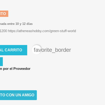
NTO
mada entre 10 y 12 días
o 1200 https://atheneashobby.com/green-stuff-world
favorite_border
AL CARRITO
n por el Proveedor
TO CON UN AMIGO