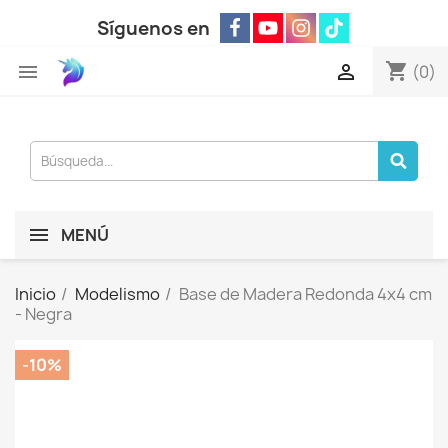
Síguenos en
shopping_cart


(0)
MENÚ
Inicio
Modelismo
Base de Madera Redonda 4x4 cm
- Negra
-10%