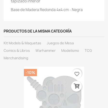
tapizado inferior
Base de Madera Redonda 4x4 cm - Negra
PRODUCTOS DE LA MISMA CATEGORÍA
Kit Models & Maquetas
Juegos de Mesa
Comics & Libros
Warhammer
Modelismo
TCG
Merchandising
-10%
favorite_border