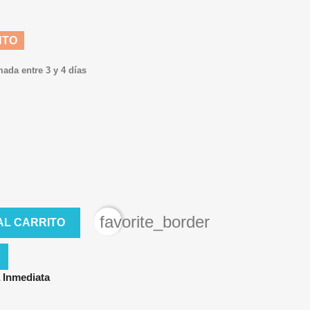
NTO
mada entre 3 y 4 días
favorite_border
AL CARRITO
 Inmediata