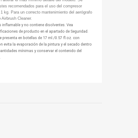
ustes recomendados para el uso del compresor
 1 kg. Para un correcto mantenimiento del aerógrafo
Airbrush Cleaner.
 inflamable y no contiene disolventes. Vea
tificaciones de producto en el apartado de Seguridad.
 presenta en botellas de 17 ml./0.57 fl.oz. con
 evita la evaporación de la pintura y el secado dentro
 cantidades mínimas y conservar el contenido del
.