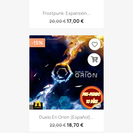
Frostpunk: Expansión...
17,00 €
20,00 €
-15%
favorite_border
Duelo En Orion (Español)...
18,70 €
22,00 €