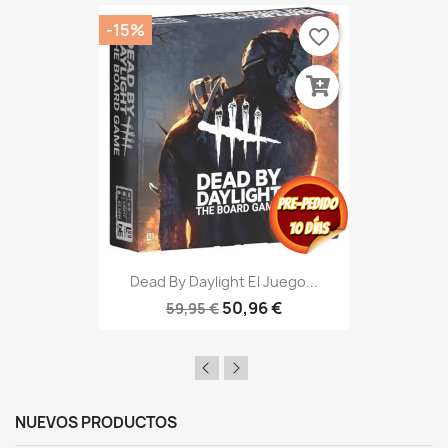
-15%
favorite_border
Dead By Daylight El Juego...
50,96 €
59,95 €
NUEVOS PRODUCTOS