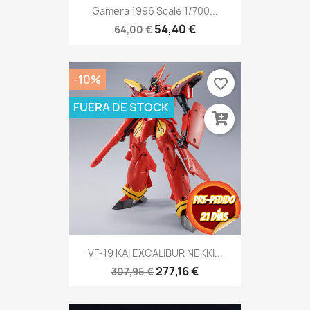
Gamera 1996 Scale 1/700...
54,40 €
64,00 €
-10%
favorite_border
FUERA DE STOCK
VF-19 KAI EXCALIBUR NEKKI...
277,16 €
307,95 €