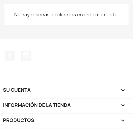
No hay reseñas de clientes en este momento.
Facebook
Instagram
SU CUENTA

INFORMACIÓN DE LA TIENDA
keyboard_arrow_down
PRODUCTOS
