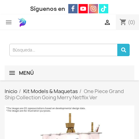
Síguenos en
shopping_cart


(0)
MENÚ
Inicio
Kit Models & Maquetas
One Piece Grand
Ship Collection Going Merry Netflix Ver