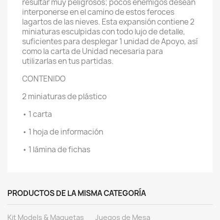
resultar muy peligrosos; pocos enemigos desean
interponerse en el camino de estos feroces
lagartos de las nieves. Esta expansión contiene 2
miniaturas esculpidas con todo lujo de detalle,
suficientes para desplegar 1 unidad de Apoyo, así
como la carta de Unidad necesaria para
utilizarlas en tus partidas.
CONTENIDO
2 miniaturas de plástico
• 1 carta
• 1 hoja de información
• 1 lámina de fichas
PRODUCTOS DE LA MISMA CATEGORÍA
Kit Models & Maquetas
Juegos de Mesa