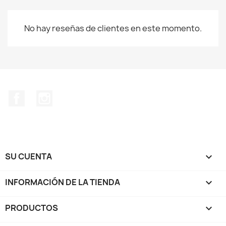
No hay reseñas de clientes en este momento.
Facebook
Instagram
SU CUENTA

INFORMACIÓN DE LA TIENDA
keyboard_arrow_down
PRODUCTOS
