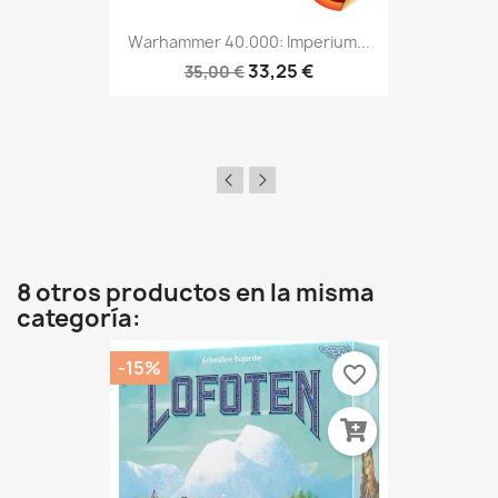
Warhammer 40.000: Imperium...
33,25 €
35,00 €
8 otros productos en la misma
categoría:
-15%
favorite_border