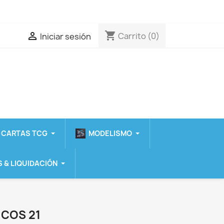
shopping_cart

Carrito
(0)
Iniciar sesión
 CARTAS TCG
MODELISMO
 & LIQUIDACIÓN
UCOS 21