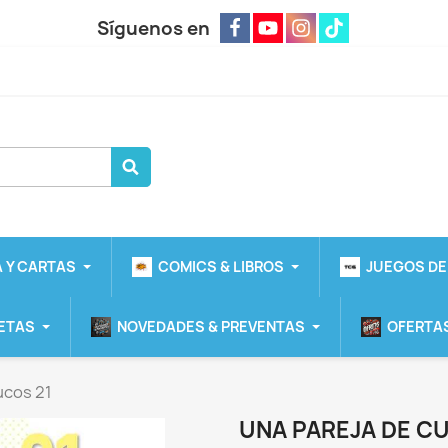
Síguenos en
 Y CARTAS
COMICS & LIBROS
JUEGOS DE
ETAS
NOVEDADES & PREVENTAS
OFERTAS
ucos 21
UNA PAREJA DE C