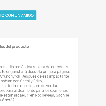
TO CON UN AMIGO
les del producto
 comedia romántica repleta de enredos y
 te enganchará desde la primera página.
 Crunchyroll! Después de esa impactante
hablan con Sachi y Erika,
ltar todo lo que sienten de verdad.
e prepara arduamente para los exámenes
ue están al caer. Y, en Nochevieja, Sachi le
Qué será?!