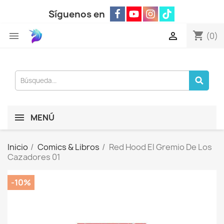
Síguenos en
shopping_cart


(0)
MENÚ
Inicio
Comics & Libros
Red Hood El Gremio De Los
Cazadores 01
-10%