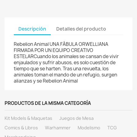
Descripción
Detalles del producto
Rebelion Animal UNA FÁBULA ORWELLIANA
FIRMADA POR UN EQUIPO CREATIVO
ESTELARCuando los animales se cansan de vivir
enjaulados y sufrir abusos, es solo cuestión de
tiempo que se harten. Tras una revuelta, los
animales toman el mando de un refugio, surgen
alianzas y se Rebelion Animal
PRODUCTOS DE LA MISMA CATEGORÍA
Kit Models & Maquetas
Juegos de Mesa
Comics & Libros
Warhammer
Modelismo
TCG