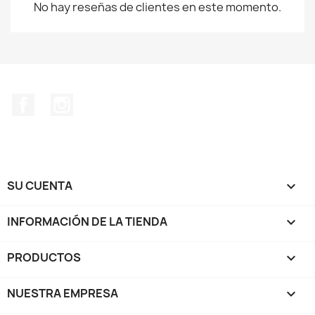
No hay reseñas de clientes en este momento.
Facebook
Instagram
SU CUENTA

INFORMACIÓN DE LA TIENDA
keyboard_arrow_down
PRODUCTOS

NUESTRA EMPRESA
