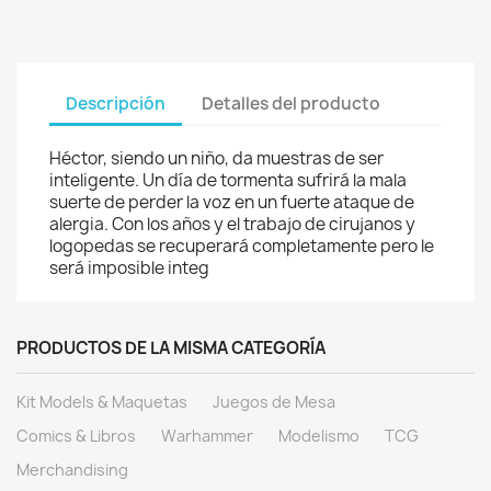
Descripción
Detalles del producto
Héctor, siendo un niño, da muestras de ser
inteligente. Un día de tormenta sufrirá la mala
suerte de perder la voz en un fuerte ataque de
alergia. Con los años y el trabajo de cirujanos y
logopedas se recuperará completamente pero le
será imposible integ
PRODUCTOS DE LA MISMA CATEGORÍA
Kit Models & Maquetas
Juegos de Mesa
Comics & Libros
Warhammer
Modelismo
TCG
Merchandising