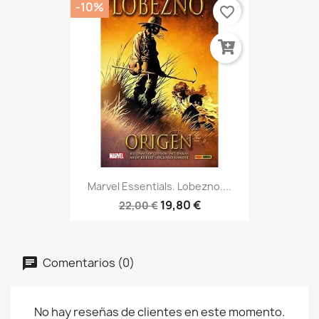
-10%
favorite_border
Marvel Essentials. Lobezno....
19,80 €
22,00 €
Comentarios (0)
No hay reseñas de clientes en este momento.