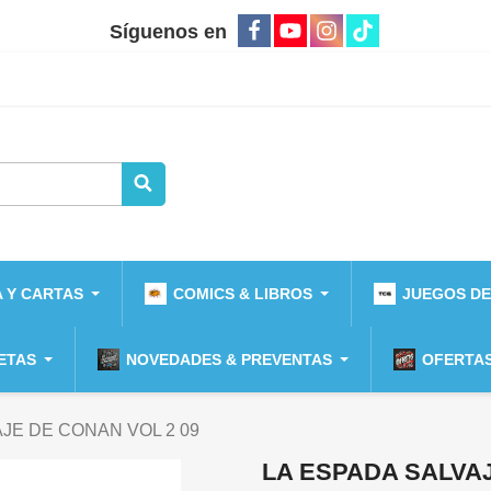
Síguenos en
 Y CARTAS
COMICS & LIBROS
JUEGOS DE
ETAS
NOVEDADES & PREVENTAS
OFERTAS
JE DE CONAN VOL 2 09
LA ESPADA SALVAJ