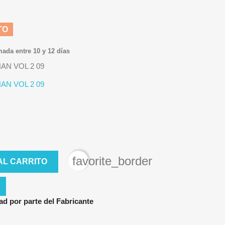
TO
mada entre 10 y 12 días
AN VOL 2 09
AN VOL 2 09
favorite_border
AL CARRITO
ad por parte del Fabricante