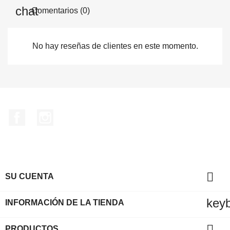
Comentarios (0)
No hay reseñas de clientes en este momento.
Facebook
Instagram

SU CUENTA
key
INFORMACIÓN DE LA TIENDA

PRODUCTOS