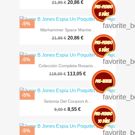
20,86 €
21,95 €
-5%
favorite_b
Warhammer Space Marine...
20,86 €
21,95 €
-5%
favorite_b
Colección Completa Rosario...
113,05 €
119,00 €
-5%
favorite_b
Sintonia Del Corazon A...
8,55 €
9,00 €
-5%
favorite_b