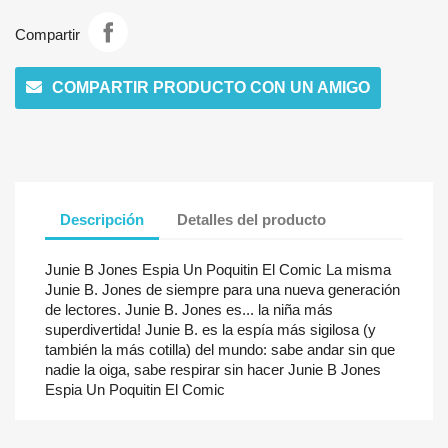
Compartir
COMPARTIR PRODUCTO CON UN AMIGO
Descripción
Detalles del producto
Junie B Jones Espia Un Poquitin El Comic La misma
Junie B. Jones de siempre para una nueva generación
de lectores. Junie B. Jones es... la niña más
superdivertida! Junie B. es la espía más sigilosa (y
también la más cotilla) del mundo: sabe andar sin que
nadie la oiga, sabe respirar sin hacer Junie B Jones
Espia Un Poquitin El Comic