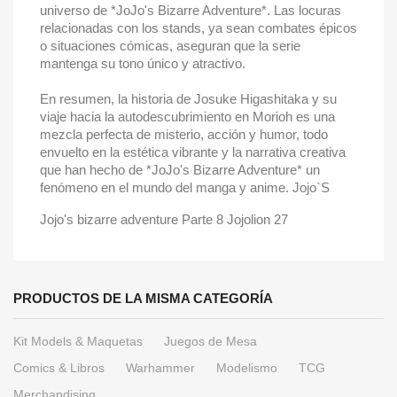
universo de *JoJo's Bizarre Adventure*. Las locuras
relacionadas con los stands, ya sean combates épicos
o situaciones cómicas, aseguran que la serie
mantenga su tono único y atractivo.
En resumen, la historia de Josuke Higashitaka y su
viaje hacia la autodescubrimiento en Morioh es una
mezcla perfecta de misterio, acción y humor, todo
envuelto en la estética vibrante y la narrativa creativa
que han hecho de *JoJo's Bizarre Adventure* un
fenómeno en el mundo del manga y anime. Jojo`S
Jojo's bizarre adventure Parte 8 Jojolion 27
PRODUCTOS DE LA MISMA CATEGORÍA
Kit Models & Maquetas
Juegos de Mesa
Comics & Libros
Warhammer
Modelismo
TCG
Merchandising