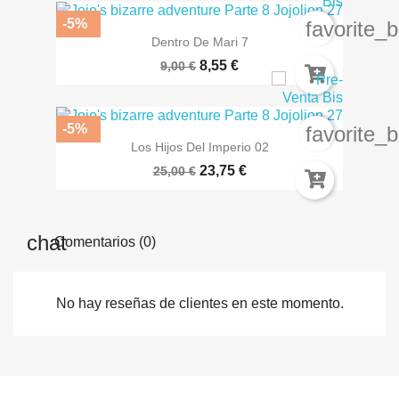
-5%
favorite_
Dentro De Mari 7
8,55 €
9,00 €
-5%
favorite_
Los Hijos Del Imperio 02
23,75 €
25,00 €
Comentarios (0)
No hay reseñas de clientes en este momento.