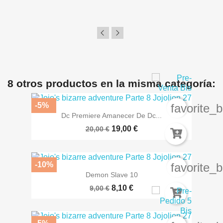
8 otros productos en la misma categoría:
-5%
favorite_
Dc Premiere Amanecer De Dc...
19,00 €
20,00 €
-10%
favorite_
Demon Slave 10
8,10 €
9,00 €