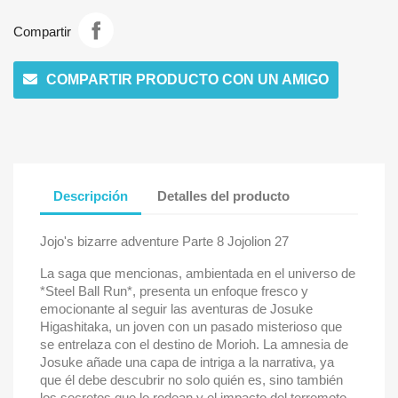
Compartir
COMPARTIR PRODUCTO CON UN AMIGO
Descripción
Detalles del producto
Jojo's bizarre adventure Parte 8 Jojolion 27
La saga que mencionas, ambientada en el universo de
*Steel Ball Run*, presenta un enfoque fresco y
emocionante al seguir las aventuras de Josuke
Higashitaka, un joven con un pasado misterioso que
se entrelaza con el destino de Morioh. La amnesia de
Josuke añade una capa de intriga a la narrativa, ya
que él debe descubrir no solo quién es, sino también
los secretos que lo rodean y el impacto del terremoto