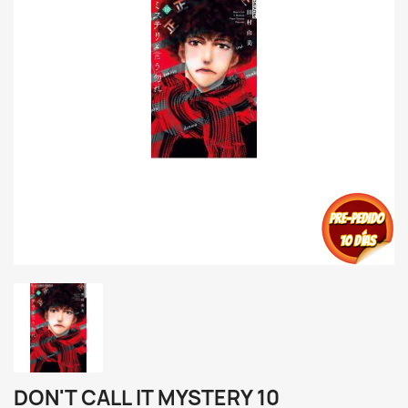
DON'T CALL IT MYSTERY 10