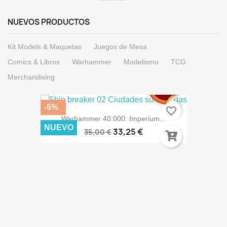
NUEVOS PRODUCTOS
Kit Models & Maquetas
Juegos de Mesa
Comics & Libros
Warhammer
Modelismo
TCG
Merchandising
-5%
favorite_border
Warhammer 40.000: Imperium...
NUEVO
33,25 €
35,00 €