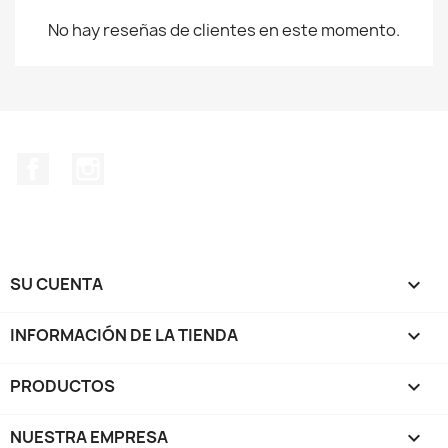
No hay reseñas de clientes en este momento.
Facebook
Instagram
SU CUENTA

INFORMACIÓN DE LA TIENDA
keyboard_arrow_down
PRODUCTOS

NUESTRA EMPRESA
