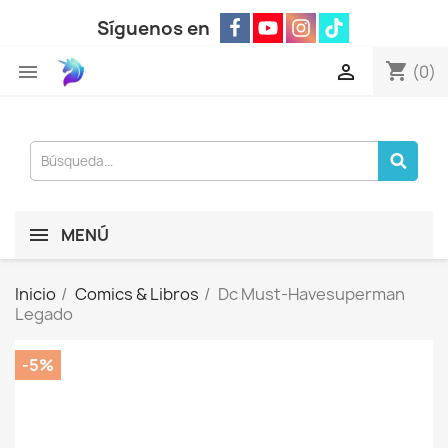
Síguenos en
shopping_cart


(0)
MENÚ
Inicio
Comics & Libros
Dc Must-Havesuperman
Legado
-5%