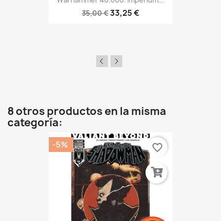
33,25 €
35,00 €
8 otros productos en la misma
categoría:
-5%
favorite_border