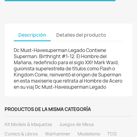
Descripción
Detalles del producto
Dc Must-Havesuperman Legado Contiene
Superman: Birthright #1-12. El Hombre del
Mañana, redefinido para el siglo XXI! Mark Waid,
guionista superestrella de títulos como Flash o
Kingdom Come, reinventó el origen de Superman
en esta maxiserie que retrata al Hombre de Acero
en su viaj Dc Must-Havesuperman Legado
PRODUCTOS DE LA MISMA CATEGORÍA
Kit Models & Maquetas
Juegos de Mesa
Comics & Libros
Warhammer
Modelismo
TCG