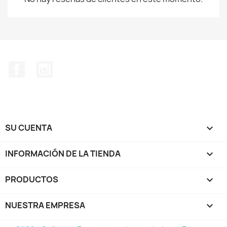
Facebook
Instagram
SU CUENTA

INFORMACIÓN DE LA TIENDA
keyboard_arrow_down
PRODUCTOS

NUESTRA EMPRESA
