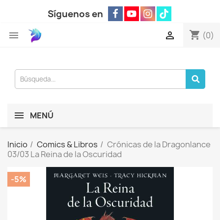
Síguenos en
shopping_cart


(0)
MENÚ
Inicio
Comics & Libros
Crónicas de la Dragonlance
03/03 La Reina de la Oscuridad
-5%