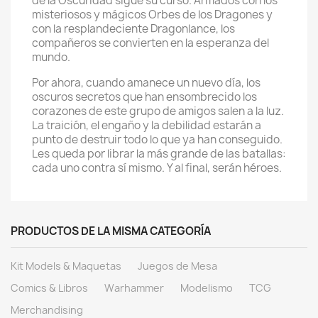
de la Oscuridad sigue su curso. Armados con los
misteriosos y mágicos Orbes de los Dragones y
con la resplandeciente Dragonlance, los
compañeros se convierten en la esperanza del
mundo.
Por ahora, cuando amanece un nuevo día, los
oscuros secretos que han ensombrecido los
corazones de este grupo de amigos salen a la luz.
La traición, el engaño y la debilidad estarán a
punto de destruir todo lo que ya han conseguido.
Les queda por librar la más grande de las batallas:
cada uno contra sí mismo. Y al final, serán héroes.
PRODUCTOS DE LA MISMA CATEGORÍA
Kit Models & Maquetas
Juegos de Mesa
Comics & Libros
Warhammer
Modelismo
TCG
Merchandising