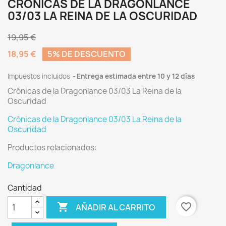
CRÓNICAS DE LA DRAGONLANCE
03/03 LA REINA DE LA OSCURIDAD
19,95 €
18,95 €
5% DE DESCUENTO
Impuestos incluidos
Entrega estimada entre 10 y 12 días
Crónicas de la Dragonlance 03/03 La Reina de la
Oscuridad
Crónicas de la Dragonlance 03/03 La Reina de la
Oscuridad
Productos relacionados:
Dragonlance
Cantidad

favorite_border
AÑADIR AL CARRITO