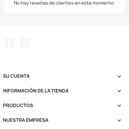
No hay reseñas de clientes en este momento.
Facebook
Instagram
SU CUENTA

INFORMACIÓN DE LA TIENDA
keyboard_arrow_down
PRODUCTOS

NUESTRA EMPRESA
