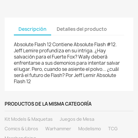
Descripción
Detalles del producto
Absolute Flash 12 Contiene Absolute Flash #12.
Jeff Lemire profundiza en su intriga. ¿Hay
salvación para el Fuerte Fox? Wally deberá
enfrentarse a sus demonios para intentar salvar
el lugar. Pero, cuando se asiente el polvo... ¿cuál
será el futuro de Flash? Por Jeff Lemir Absolute
Flash 12
PRODUCTOS DE LA MISMA CATEGORÍA
Kit Models & Maquetas
Juegos de Mesa
Comics & Libros
Warhammer
Modelismo
TCG