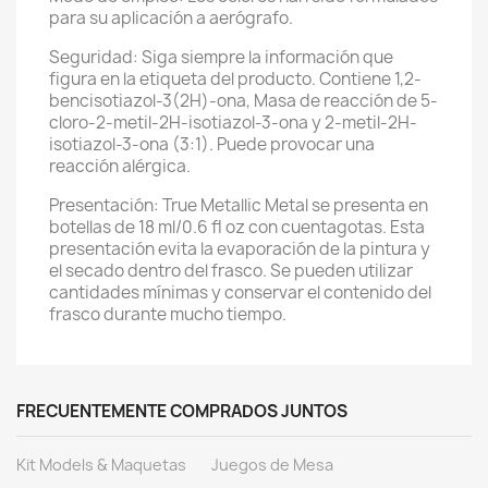
para su aplicación a aerógrafo.
Seguridad: Siga siempre la información que
figura en la etiqueta del producto. Contiene 1,2-
bencisotiazol-3(2H)-ona, Masa de reacción de 5-
cloro-2-metil-2H-isotiazol-3-ona y 2-metil-2H-
isotiazol-3-ona (3:1). Puede provocar una
reacción alérgica.
Presentación: True Metallic Metal se presenta en
botellas de 18 ml/0.6 fl oz con cuentagotas. Esta
presentación evita la evaporación de la pintura y
el secado dentro del frasco. Se pueden utilizar
cantidades mínimas y conservar el contenido del
frasco durante mucho tiempo.
FRECUENTEMENTE COMPRADOS JUNTOS
Kit Models & Maquetas
Juegos de Mesa