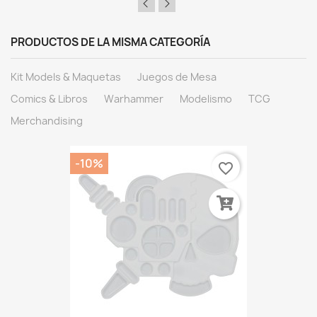
PRODUCTOS DE LA MISMA CATEGORÍA
Kit Models & Maquetas
Juegos de Mesa
Comics & Libros
Warhammer
Modelismo
TCG
Merchandising
-10%
favorite_border